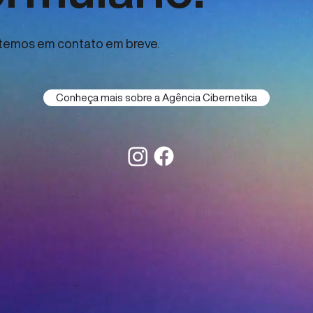
temos em contato em breve.
Conheça mais sobre a Agência Cibernetika